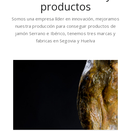
productos
Somos una empresa líder en innovación, mejoramos
nuestra producción para conseguir productos de
jamón Serrano e Ibérico, tenemos tres marcas y
fabricas en Segovia y Huelva