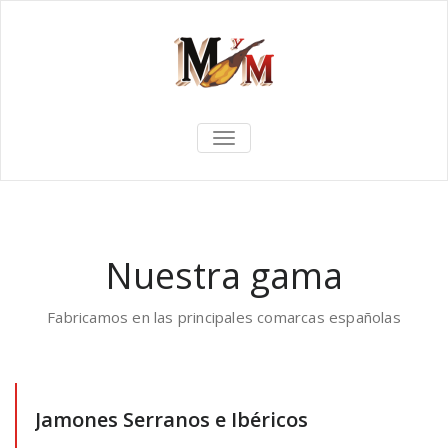
TOGGLE
NAVIGATION
Nuestra gama
Fabricamos en las principales comarcas españolas
Jamones Serranos e Ibéricos