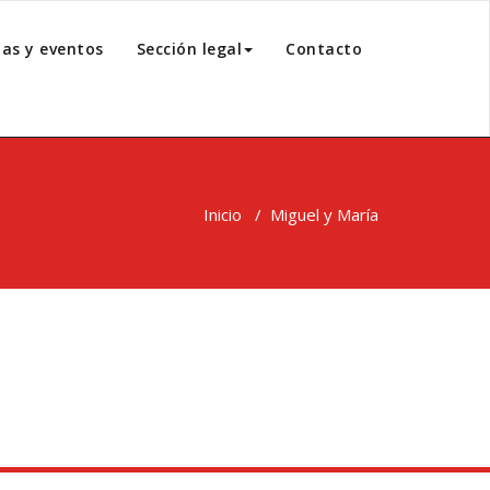
ias y eventos
Sección legal
Contacto
Inicio
/
Miguel y María