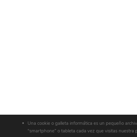
Una cookie o galleta informática es un pequeño archi
“smartphone” o tableta cada vez que visitas nuestra