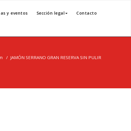
ias y eventos
Sección legal
Contacto
am
/
JAMÓN SERRANO GRAN RESERVA SIN PULIR